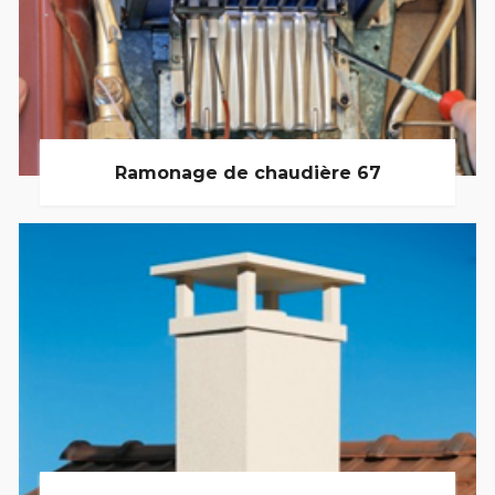
Ramonage de chaudière 67