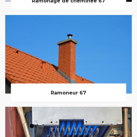
Ramonage de cheminée 67
Ramoneur 67