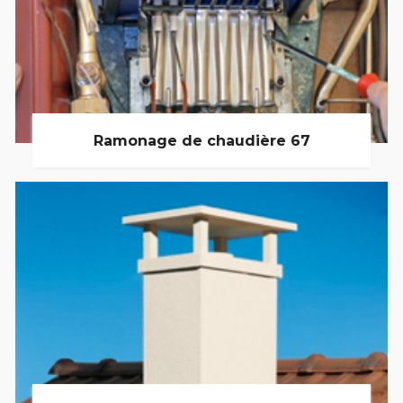
Ramonage de chaudière 67