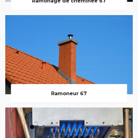
Ramonage de cheminée 67
Ramoneur 67