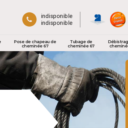
indisponible
indisponible
e
Pose de chapeau de
Tubage de
Débistra
cheminée 67
cheminée 67
cheminé