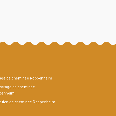
age de cheminée Roppenheim
istrage de cheminée
penheim
retien de cheminée Roppenheim