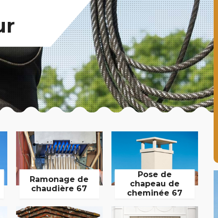
ur
Pose de
Ramonage de
chapeau de
chaudière 67
cheminée 67