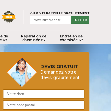
ON VOUS RAPPELLE GRATUITEMENT
ge de
Réparation de
Entretien de
e 67
cheminée 67
cheminée 67
DEVIS GRATUIT
Demandez votre
devis grauitement