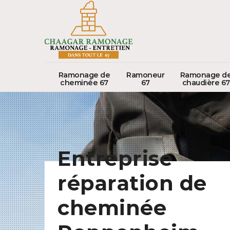
Ramonage de
Ramoneur
Ramonage d
cheminée 67
67
chaudière 67
Entreprise
réparation de
cheminée