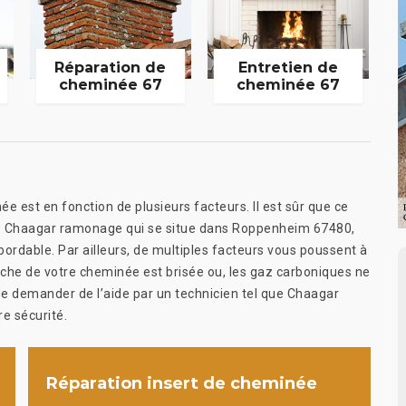
Réparation de
Entretien de
cheminée 67
cheminée 67
ée est en fonction de plusieurs facteurs. Il est sûr que ce
hez Chaagar ramonage qui se situe dans Roppenheim 67480,
ordable. Par ailleurs, de multiples facteurs vous poussent à
uche de votre cheminée est brisée ou, les gaz carboniques ne
 de demander de l’aide par un technicien tel que Chaagar
e sécurité.
Réparation insert de cheminée