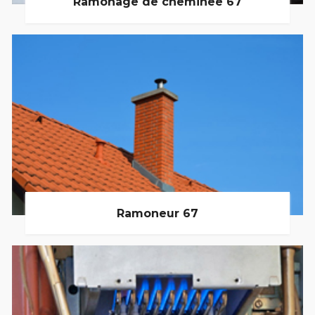
Ramonage de cheminée 67
Ramoneur 67