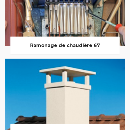
Ramonage de chaudière 67