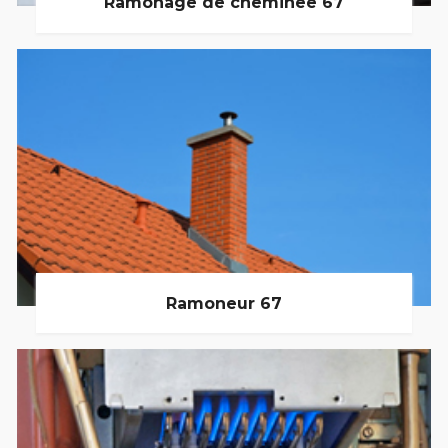
Ramonage de cheminée 67
Ramoneur 67