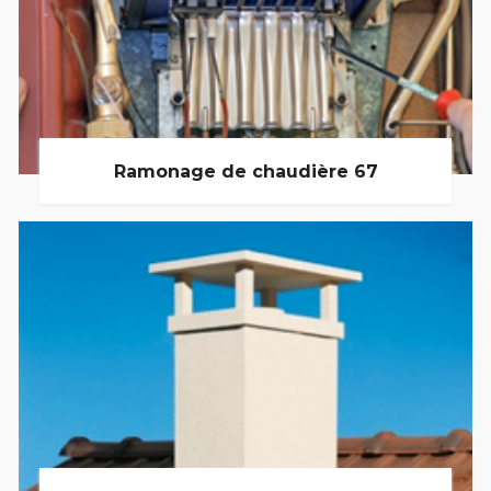
Ramonage de chaudière 67