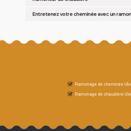
Entretenez votre cheminée avec un ramo
Ramonage de cheminée Ub
Ramonage de chaudière Ub