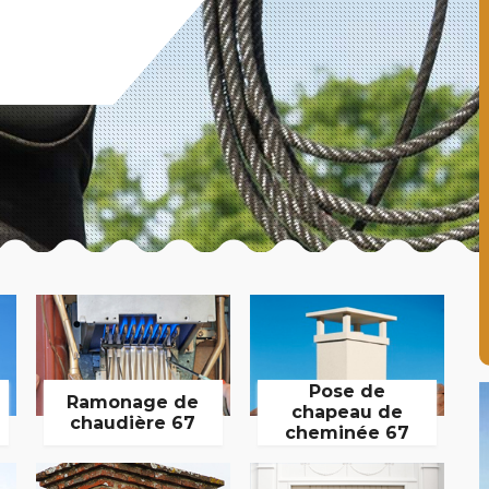
Pose de
Ramonage de
chapeau de
chaudière 67
cheminée 67