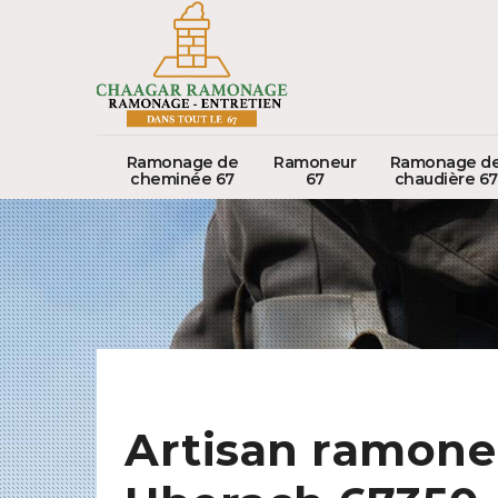
Ramonage de
Ramoneur
Ramonage d
cheminée 67
67
chaudière 67
Artisan ramone