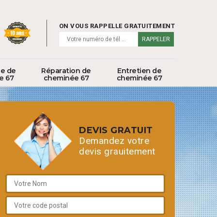
ON VOUS RAPPELLE GRATUITEMENT
ge de
Réparation de
Entretien de
e 67
cheminée 67
cheminée 67
DEVIS GRATUIT
Demandez votre
devis grauitement