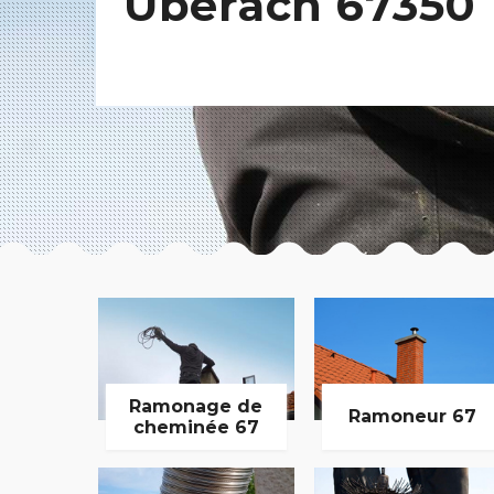
Uberach 67350
Ramonage de
Ramoneur 67
cheminée 67