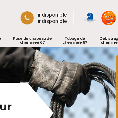
indisponible
indisponible
e
Pose de chapeau de
Tubage de
Débistra
cheminée 67
cheminée 67
cheminé
ur