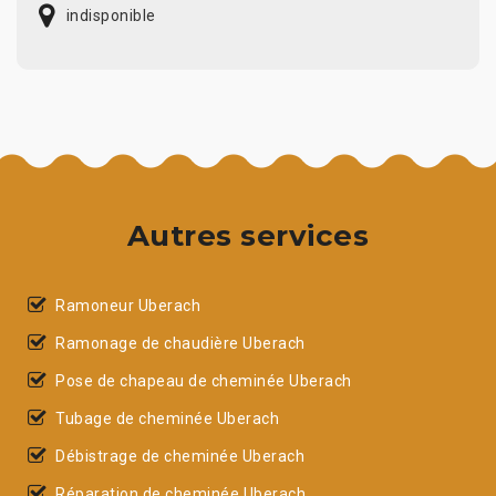
indisponible
Autres services
Ramoneur Uberach
Ramonage de chaudière Uberach
Pose de chapeau de cheminée Uberach
Tubage de cheminée Uberach
Débistrage de cheminée Uberach
Réparation de cheminée Uberach