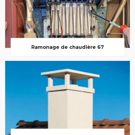
Ramonage de chaudière 67