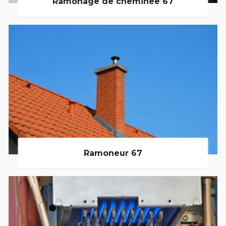
Ramonage de cheminée 67
Ramoneur 67