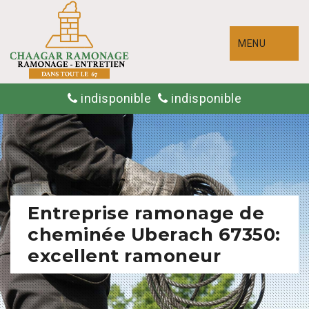
MENU
indisponible
indisponible
Entreprise ramonage de
cheminée Uberach 67350:
excellent ramoneur