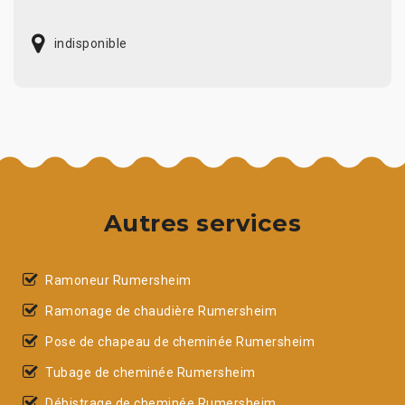
indisponible
Autres services
Ramoneur Rumersheim
Ramonage de chaudière Rumersheim
Pose de chapeau de cheminée Rumersheim
Tubage de cheminée Rumersheim
Débistrage de cheminée Rumersheim