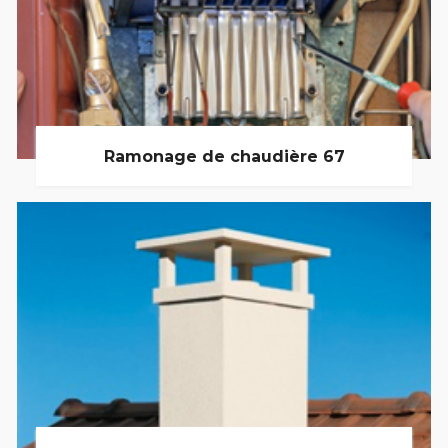
Ramonage de chaudière 67