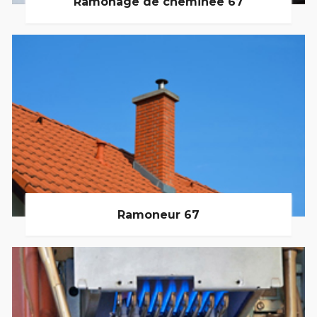
Ramonage de cheminée 67
Ramoneur 67