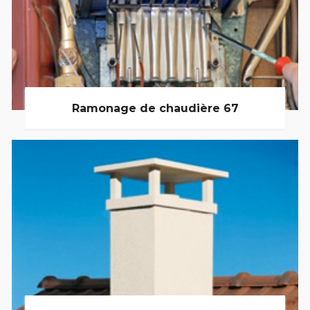
Ramonage de chaudière 67