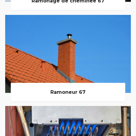
Ramonage de cheminée 67
Ramoneur 67