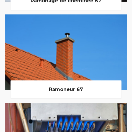
Ramonage de cheminée 67
Ramoneur 67