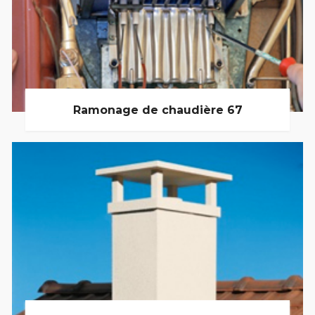
Ramonage de chaudière 67