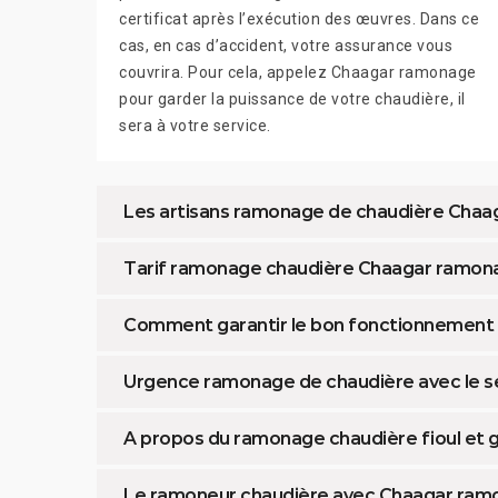
certificat après l’exécution des œuvres. Dans ce
cas, en cas d’accident, votre assurance vous
couvrira. Pour cela, appelez Chaagar ramonage
pour garder la puissance de votre chaudière, il
sera à votre service.
Les artisans ramonage de chaudière Cha
Tarif ramonage chaudière Chaagar ramon
Comment garantir le bon fonctionnement d
Urgence ramonage de chaudière avec le s
A propos du ramonage chaudière fioul et
Le ramoneur chaudière avec Chaagar ram