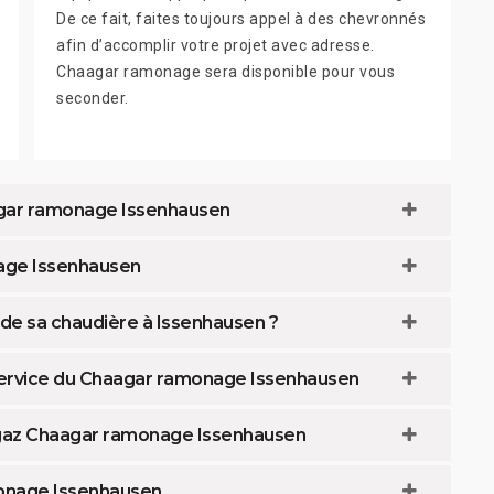
De ce fait, faites toujours appel à des chevronnés
afin d’accomplir votre projet avec adresse.
Chaagar ramonage sera disponible pour vous
seconder.
agar ramonage Issenhausen
age Issenhausen
e sa chaudière à Issenhausen ?
ervice du Chaagar ramonage Issenhausen
 gaz Chaagar ramonage Issenhausen
onage Issenhausen