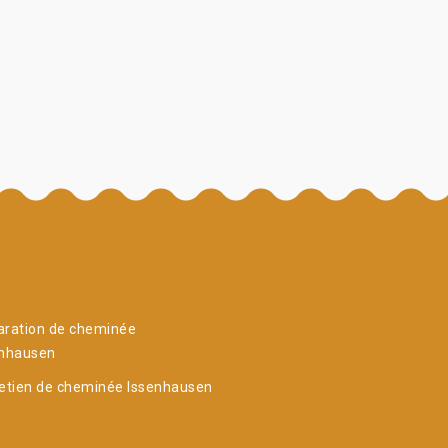
aration de cheminée
enhausen
etien de cheminée Issenhausen