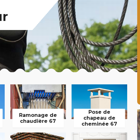
ur
Pose de
Ramonage de
chapeau de
chaudière 67
cheminée 67