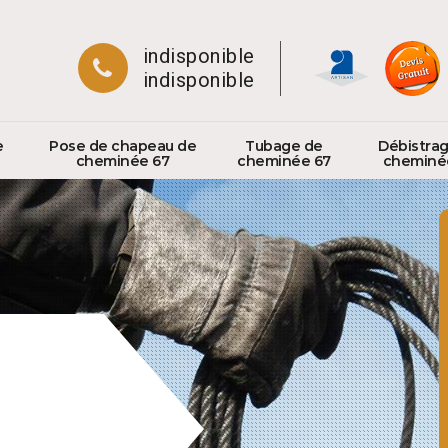
indisponible
indisponible
e
Pose de chapeau de
Tubage de
Débistra
cheminée 67
cheminée 67
cheminé