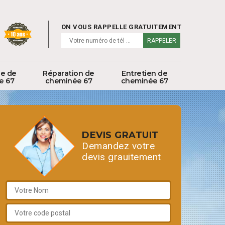
ON VOUS RAPPELLE GRATUITEMENT
ge de
Réparation de
Entretien de
e 67
cheminée 67
cheminée 67
DEVIS GRATUIT
Demandez votre
devis grauitement