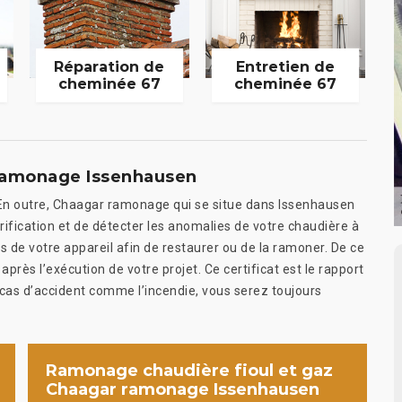
Réparation de
Entretien de
cheminée 67
cheminée 67
ramonage Issenhausen
En outre, Chaagar ramonage qui se situe dans Issenhausen
ification et de détecter les anomalies de votre chaudière à
es de votre appareil afin de restaurer ou de la ramoner. De ce
après l’exécution de votre projet. Ce certificat est le rapport
cas d’accident comme l’incendie, vous serez toujours
Ramonage chaudière fioul et gaz
Chaagar ramonage Issenhausen