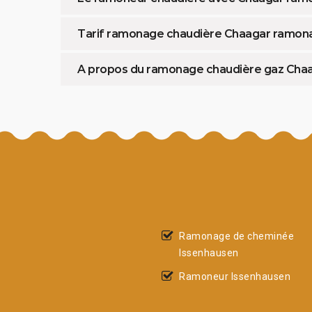
Tarif ramonage chaudière Chaagar ramon
A propos du ramonage chaudière gaz Cha
Ramonage de cheminée
Issenhausen
Ramoneur Issenhausen