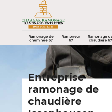
Ramonage de
Ramoneur
Ramonage d
cheminée 67
67
chaudière 67
Entreprise
ramonage de
chaudière