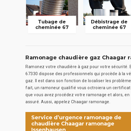
Tubage de
Débistrage de
cheminée 67
cheminée 67
Ramonage chaudière gaz Chaagar 
Ramonez votre chaudière à gaz pour votre sécurité. 
67330 dispose des professionnels qui procède à la vér
gaz. Il est dans son fonction de localiser les problèm
fait, un ramoneur qualifié vous octroiera un certificat 
que vous avez procédez votre ramonage et alors, en 
assuré. Aussi, appelez Chaagar ramonage.
Service d’urgence ramonage de
chaudière Chaagar ramonage
Issenhausen