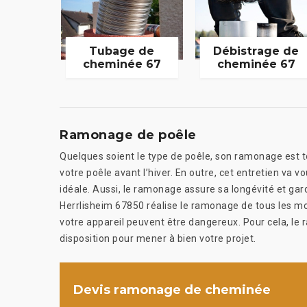
Tubage de
Débistrage de
cheminée 67
cheminée 67
Ramonage de poêle
Quelques soient le type de poêle, son ramonage est touj
votre poêle avant l’hiver. En outre, cet entretien va 
idéale. Aussi, le ramonage assure sa longévité et g
Herrlisheim 67850 réalise le ramonage de tous les mod
votre appareil peuvent être dangereux. Pour cela, l
disposition pour mener à bien votre projet.
Devis ramonage de cheminée