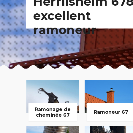
Herrlisheim 678
excellent
ramoneur
Ramonage de
Ramoneur 67
cheminée 67