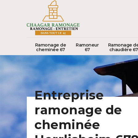
Ramonage de
Ramoneur
Ramonage d
cheminée 67
67
chaudière 67
Entreprise
ramonage de
cheminée