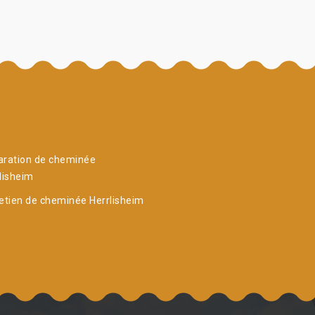
aration de cheminée
lisheim
etien de cheminée Herrlisheim