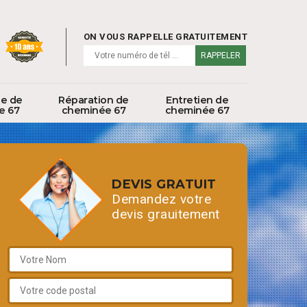
ON VOUS RAPPELLE GRATUITEMENT
ge de
Réparation de
Entretien de
e 67
cheminée 67
cheminée 67
DEVIS GRATUIT
Demandez votre
devis grauitement