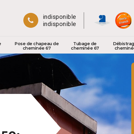
indisponible
indisponible
e
Pose de chapeau de
Tubage de
Débistra
cheminée 67
cheminée 67
cheminé