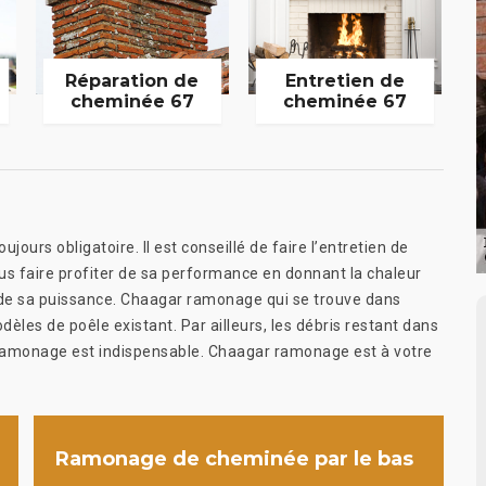
Réparation de
Entretien de
cheminée 67
cheminée 67
ours obligatoire. Il est conseillé de faire l’entretien de
vous faire profiter de sa performance en donnant la chaleur
arde sa puissance. Chaagar ramonage qui se trouve dans
èles de poêle existant. Par ailleurs, les débris restant dans
e ramonage est indispensable. Chaagar ramonage est à votre
Ramonage de cheminée par le bas