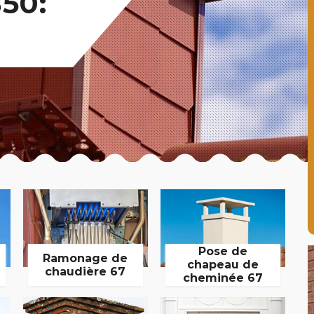
50:
Pose de
Ramonage de
chapeau de
chaudière 67
cheminée 67