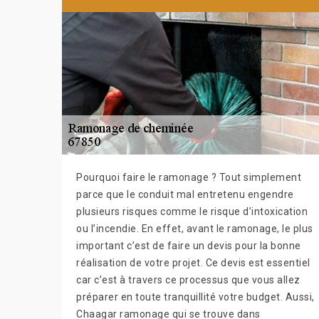
Pourquoi faire le ramonage ? Tout simplement
parce que le conduit mal entretenu engendre
plusieurs risques comme le risque d’intoxication
ou l’incendie. En effet, avant le ramonage, le plus
important c’est de faire un devis pour la bonne
réalisation de votre projet. Ce devis est essentiel
car c’est à travers ce processus que vous allez
préparer en toute tranquillité votre budget. Aussi,
Chaagar ramonage qui se trouve dans