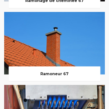
Ramonage de cheminée 67
Ramoneur 67