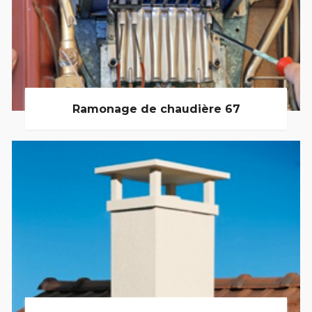
Ramonage de chaudière 67