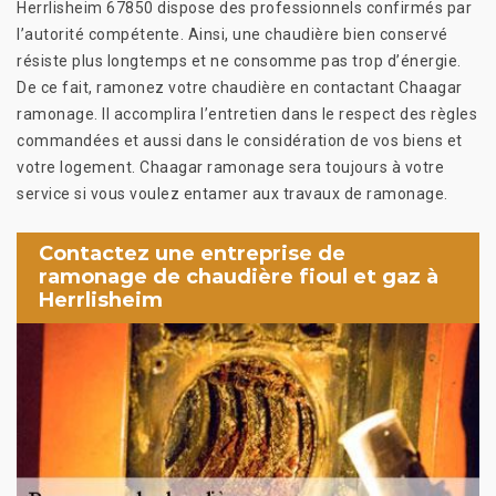
Herrlisheim 67850 dispose des professionnels confirmés par
l’autorité compétente. Ainsi, une chaudière bien conservé
résiste plus longtemps et ne consomme pas trop d’énergie.
De ce fait, ramonez votre chaudière en contactant Chaagar
ramonage. Il accomplira l’entretien dans le respect des règles
commandées et aussi dans le considération de vos biens et
votre logement. Chaagar ramonage sera toujours à votre
service si vous voulez entamer aux travaux de ramonage.
Contactez une entreprise de
ramonage de chaudière fioul et gaz à
Herrlisheim