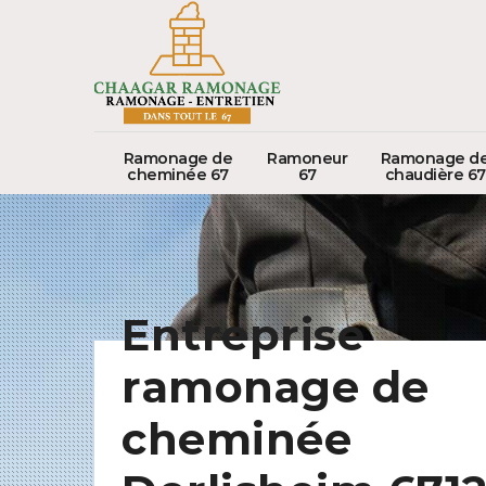
Ramonage de
Ramoneur
Ramonage d
cheminée 67
67
chaudière 67
Entreprise
ramonage de
cheminée