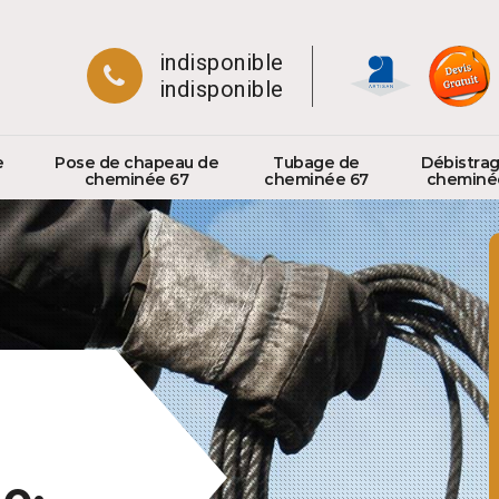
indisponible
indisponible
e
Pose de chapeau de
Tubage de
Débistra
cheminée 67
cheminée 67
cheminé