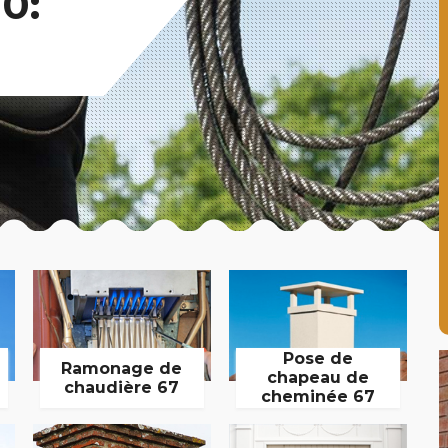
0:
Pose de
Ramonage de
chapeau de
chaudière 67
cheminée 67