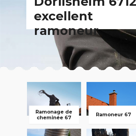
Dorlisheim 6712
excellent
ramoneur
Ramonage de
Ramoneur 67
cheminée 67