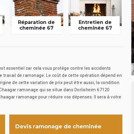
Réparation de
Entretien de
cheminée 67
cheminée 67
st essentiel car cela vous protège contre les accidents
r le travail de ramonage. Le coût de cette opération dépend en
gine de cette variation de prix peut être aussi, la condition
 Chaagar ramonage qui se situe dans Dorlisheim 67120
Chaagar ramonage pour réduire vos dépenses. Il sera à votre
Devis ramonage de cheminée