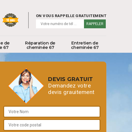
ON VOUS RAPPELLE GRATUITEMENT
ge de
Réparation de
Entretien de
e 67
cheminée 67
cheminée 67
DEVIS GRATUIT
Demandez votre
devis grauitement