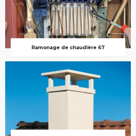
Ramonage de chaudière 67