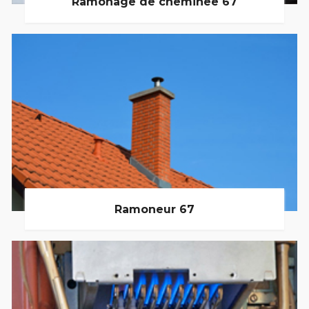
Ramonage de cheminée 67
Ramoneur 67