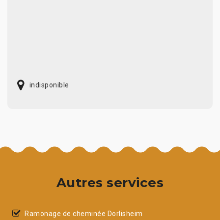
indisponible
Autres services
Ramonage de cheminée Dorlisheim