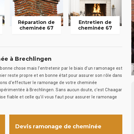
Réparation de
Entretien de
cheminée 67
cheminée 67
ée à Brechlingen
 bonne chose mais l’entretenir par le biais d’un ramonage est
er reste propre et en bonne état pour assurer son rôle dans
illons d’effectuer le ramonage de votre cheminée
expérimentée à Brechlingen. Sans aucun doute, c’est Chaagar
e fiable et celle qu’il vous faut pour assurer le ramonage
Devis ramonage de cheminée