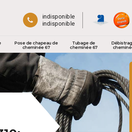
indisponible
indisponible
e
Pose de chapeau de
Tubage de
Débistra
cheminée 67
cheminée 67
cheminé