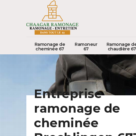
Ramonage de
Ramoneur
Ramonage d
cheminée 67
67
chaudière 67
Entreprise
ramonage de
cheminée