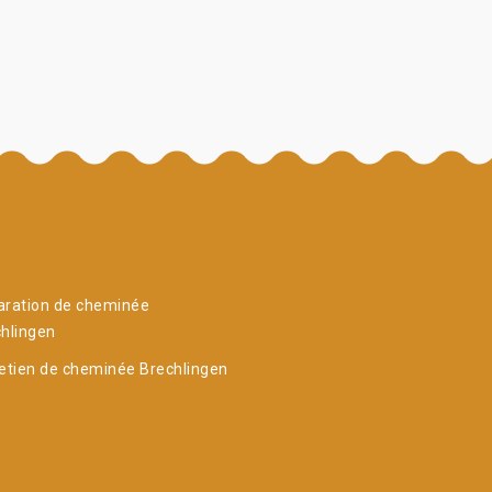
aration de cheminée
hlingen
etien de cheminée Brechlingen