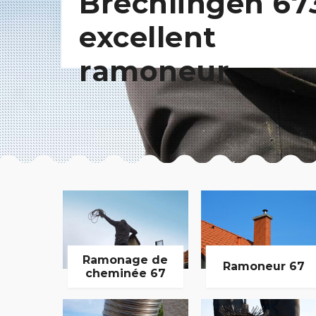
Brechlingen 67
excellent
ramoneur
Ramonage de
Ramoneur 67
cheminée 67