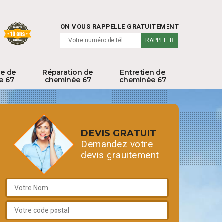
ON VOUS RAPPELLE GRATUITEMENT
ge de
Réparation de
Entretien de
e 67
cheminée 67
cheminée 67
DEVIS GRATUIT
Demandez votre
devis grauitement