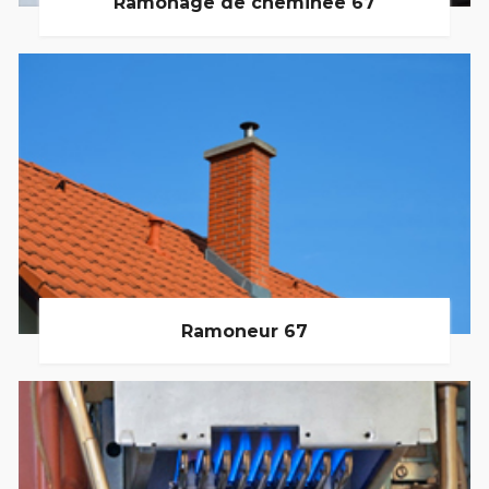
Ramonage de cheminée 67
Ramoneur 67