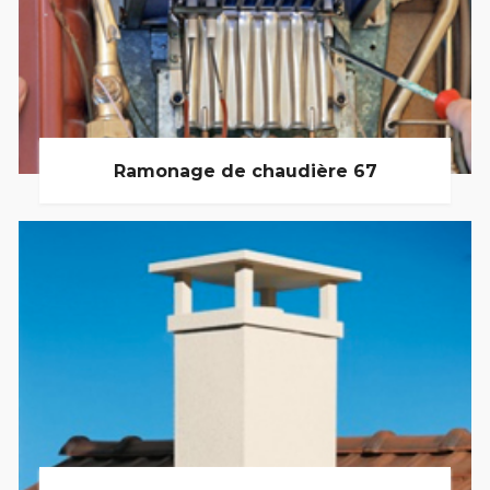
Ramonage de chaudière 67