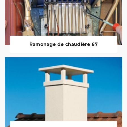
Ramonage de chaudière 67