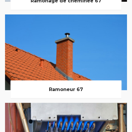
Ramonage de cheminée 67
Ramoneur 67