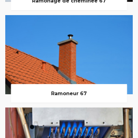
Ramonage de cheminée 67
Ramoneur 67