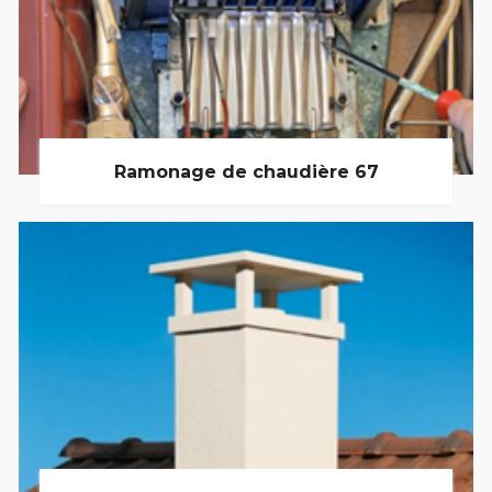
Ramonage de chaudière 67