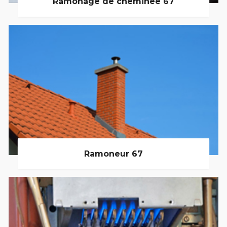
Ramonage de cheminée 67
Ramoneur 67