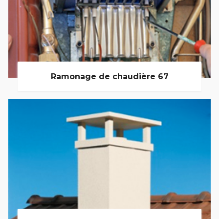
Ramonage de chaudière 67