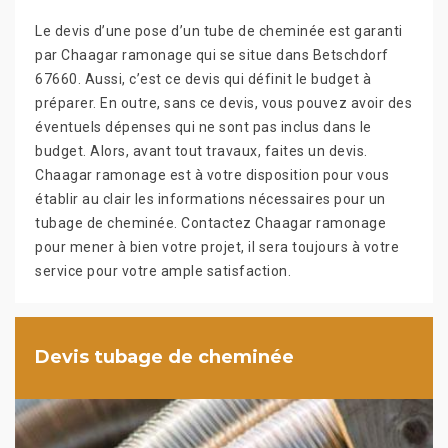
Le devis d’une pose d’un tube de cheminée est garanti
par Chaagar ramonage qui se situe dans Betschdorf
67660. Aussi, c’est ce devis qui définit le budget à
préparer. En outre, sans ce devis, vous pouvez avoir des
éventuels dépenses qui ne sont pas inclus dans le
budget. Alors, avant tout travaux, faites un devis.
Chaagar ramonage est à votre disposition pour vous
établir au clair les informations nécessaires pour un
tubage de cheminée. Contactez Chaagar ramonage
pour mener à bien votre projet, il sera toujours à votre
service pour votre ample satisfaction.
Devis tubage de cheminée