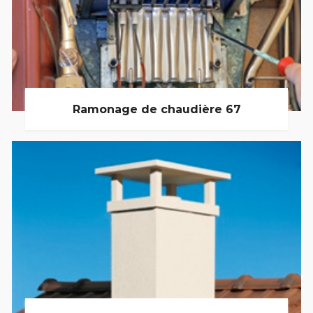
Ramonage de chaudière 67