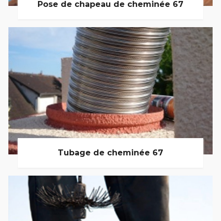
Pose de chapeau de cheminée 67
Tubage de cheminée 67