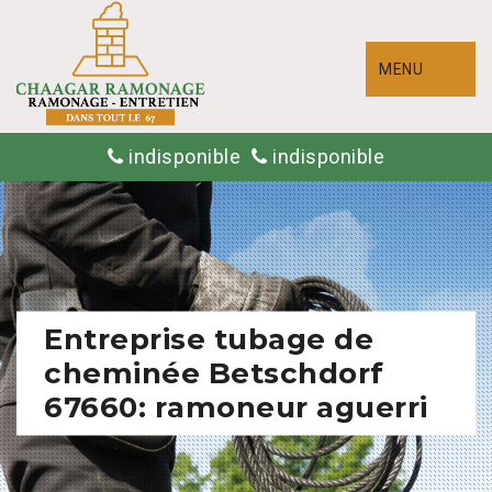
MENU
indisponible
indisponible
Entreprise tubage de
cheminée Betschdorf
67660: ramoneur aguerri