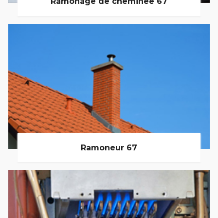
Ramonage de cheminée 67
Ramoneur 67