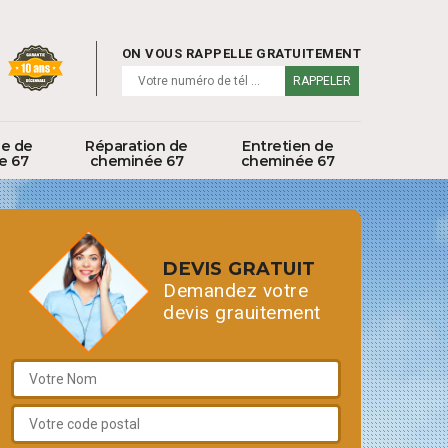
ON VOUS RAPPELLE GRATUITEMENT
ge de
Réparation de
Entretien de
e 67
cheminée 67
cheminée 67
DEVIS GRATUIT
Demandez votre
devis grauitement