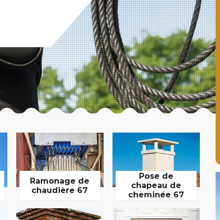
Pose de
Ramonage de
chapeau de
chaudière 67
cheminée 67