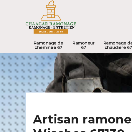
Ramonage de
Ramoneur
Ramonage d
cheminée 67
67
chaudière 67
Artisan ramone