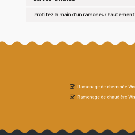
Profitez la main d’un ramoneur hautemen
Ramonage de cheminée Wi
Ramonage de chaudière Wi