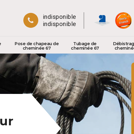
indisponible
indisponible
e
Pose de chapeau de
Tubage de
Débistra
cheminée 67
cheminée 67
cheminé
ur