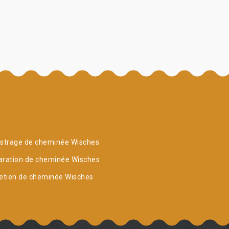
istrage de cheminée Wisches
aration de cheminée Wisches
etien de cheminée Wisches