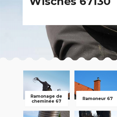
Wisches 67130
Ramonage de
Ramoneur 67
cheminée 67