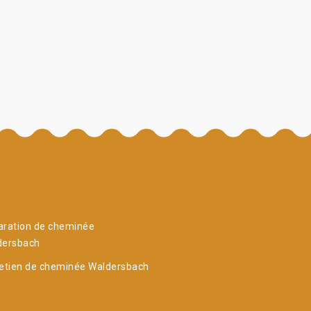
aration de cheminée
dersbach
etien de cheminée Waldersbach