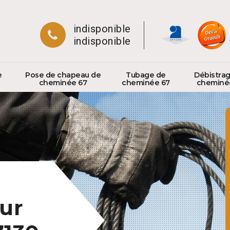
indisponible
indisponible
e
Pose de chapeau de
Tubage de
Débistra
cheminée 67
cheminée 67
cheminé
ur