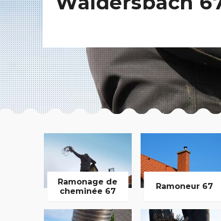
Waldersbach 6
Ramonage de
Ramoneur 67
cheminée 67