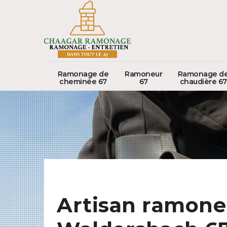
Ramonage de
Ramoneur
Ramonage d
cheminée 67
67
chaudière 67
Artisan ramone