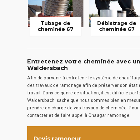
Tubage de
Débistrage de
cheminée 67
cheminée 67
Entretenez votre cheminée avec u
Waldersbach
Afin de parvenir à entretenir le système de chauffag
des travaux de ramonage afin de préserver son état e
travail. Dans ce genre de situation, il est difficile par
Waldersbach, sache que nous sommes bien en mesure
prendre en charge de vos travaux de cheminée. Pour les
contacter et de faire appel à Chaagar ramonage.
Devis ramoneur