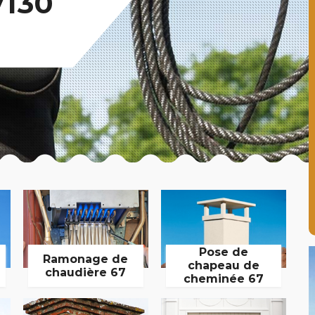
7130
Pose de
Ramonage de
chapeau de
chaudière 67
cheminée 67