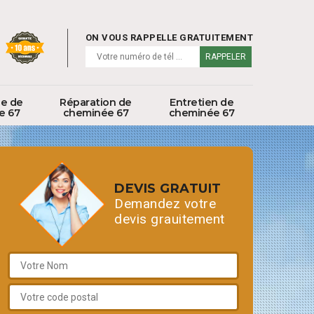
ON VOUS RAPPELLE GRATUITEMENT
ge de
Réparation de
Entretien de
e 67
cheminée 67
cheminée 67
DEVIS GRATUIT
Demandez votre
devis grauitement