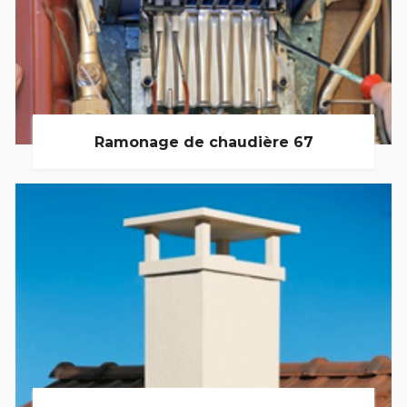
Ramonage de chaudière 67