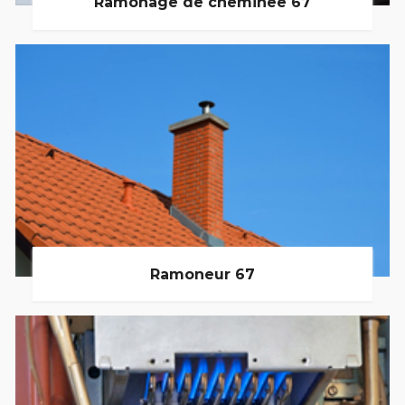
Ramonage de cheminée 67
Ramoneur 67