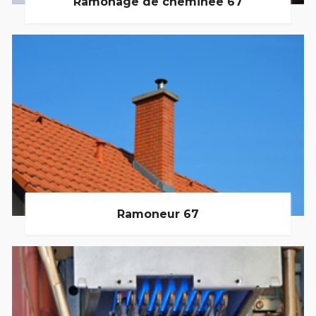
Ramonage de cheminée 67
Ramoneur 67