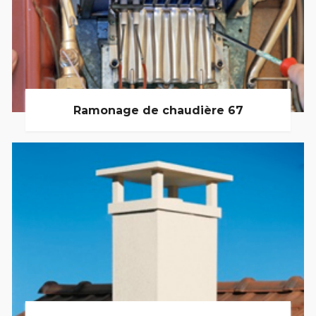
Ramonage de chaudière 67