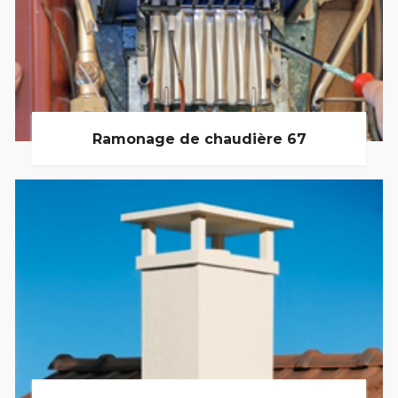
Ramonage de chaudière 67