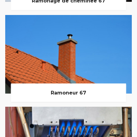
Ramonage de cheminée 67
Ramoneur 67