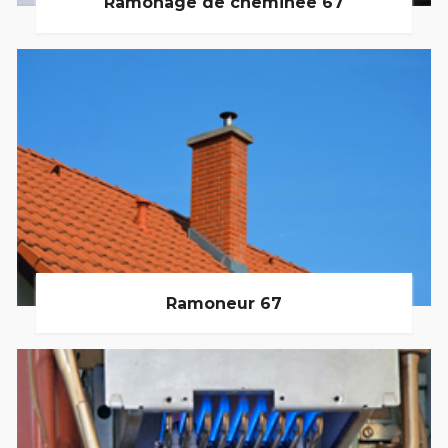
Ramonage de cheminée 67
Ramoneur 67