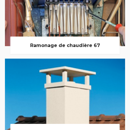
Ramonage de chaudière 67