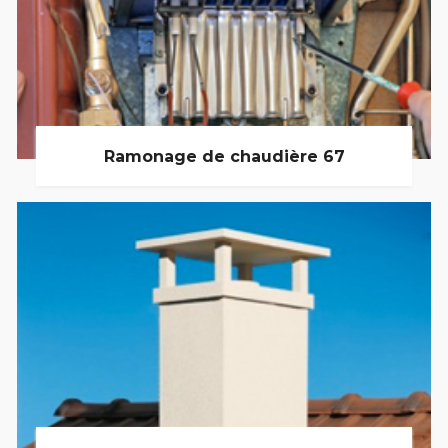
Ramonage de chaudière 67