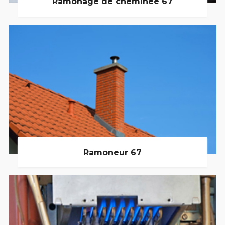
Ramonage de cheminée 67
Ramoneur 67