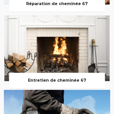
Réparation de cheminée 67
Entretien de cheminée 67