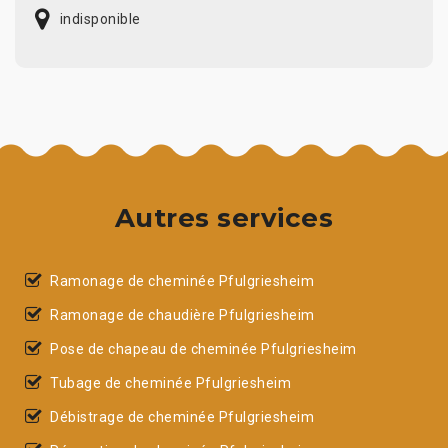
indisponible
Autres services
Ramonage de cheminée Pfulgriesheim
Ramonage de chaudière Pfulgriesheim
Pose de chapeau de cheminée Pfulgriesheim
Tubage de cheminée Pfulgriesheim
Débistrage de cheminée Pfulgriesheim