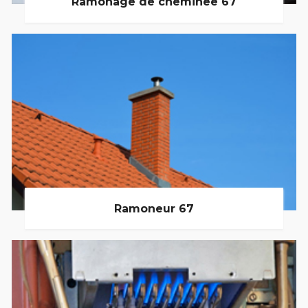
Ramonage de cheminée 67
Ramoneur 67