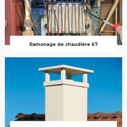
Ramonage de chaudière 67