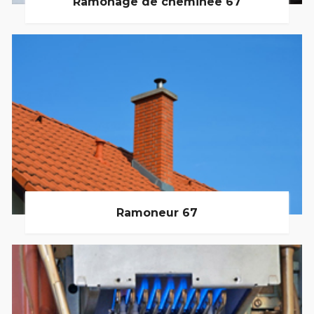
Ramonage de cheminée 67
Ramoneur 67