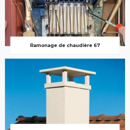
Ramonage de chaudière 67