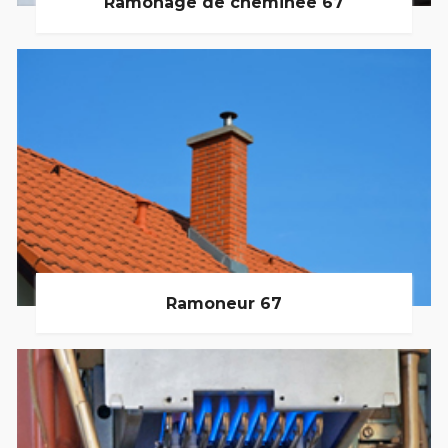
Ramonage de cheminée 67
Ramoneur 67