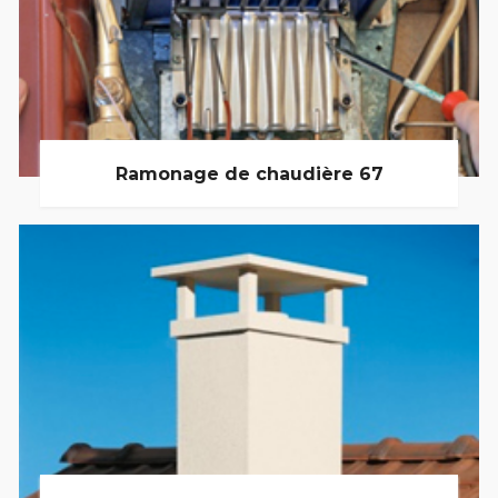
Ramonage de chaudière 67