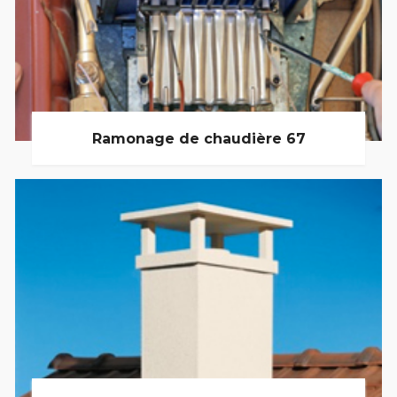
Ramonage de chaudière 67