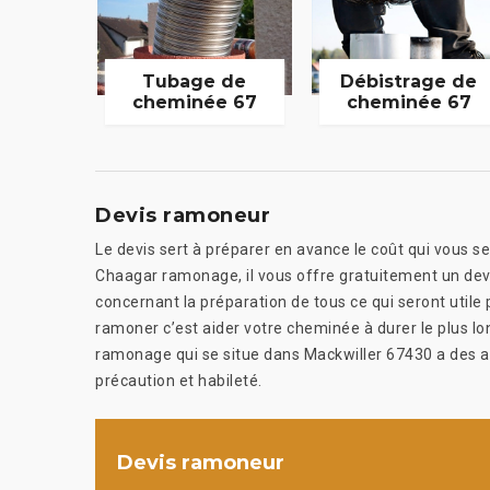
Tubage de
Débistrage de
cheminée 67
cheminée 67
Devis ramoneur
Le devis sert à préparer en avance le coût qui vous s
Chaagar ramonage, il vous offre gratuitement un devis p
concernant la préparation de tous ce qui seront utile
ramoner c’est aider votre cheminée à durer le plus l
ramonage qui se situe dans Mackwiller 67430 a des art
précaution et habileté.
Devis ramoneur