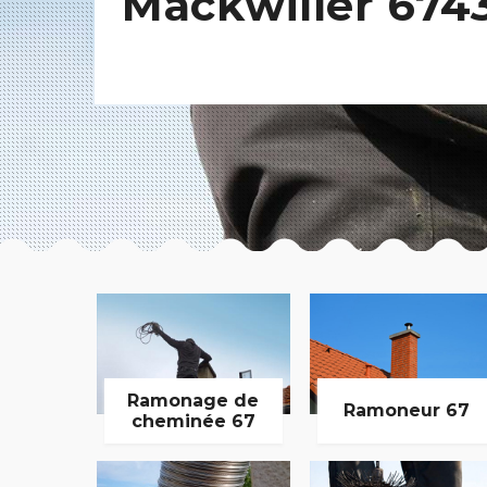
Mackwiller 674
Ramonage de
Ramoneur 67
cheminée 67