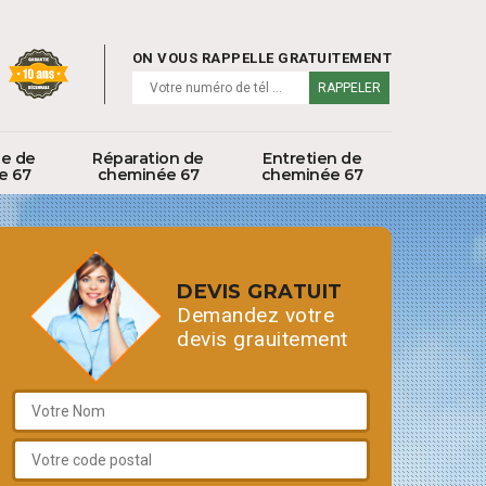
ON VOUS RAPPELLE GRATUITEMENT
ge de
Réparation de
Entretien de
e 67
cheminée 67
cheminée 67
DEVIS GRATUIT
Demandez votre
devis grauitement