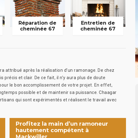
Réparation de
Entretien de
cheminée 67
cheminée 67
era attribué après la réalisation d’un ramonage. De chez
récis et clair. De ce fait, il n’y aura plus de doute
 pour le bon accomplissement de votre projet. En effet,
ongtemps possible et de maintenir sa puissance. Chaagar
isans qui sont expérimentés et réalisent le travail avec
Profitez la main d’un ramoneur
hautement compétent à
Mackwiller