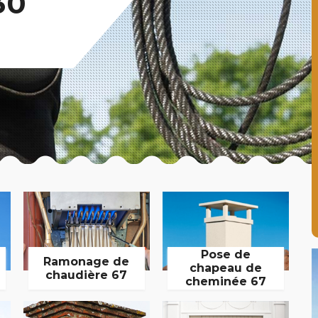
30
Pose de
Ramonage de
chapeau de
chaudière 67
cheminée 67