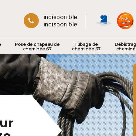
indisponible
indisponible
e
Pose de chapeau de
Tubage de
Débistra
cheminée 67
cheminée 67
cheminé
ur