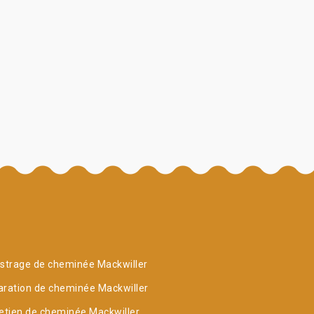
strage de cheminée Mackwiller
ration de cheminée Mackwiller
etien de cheminée Mackwiller