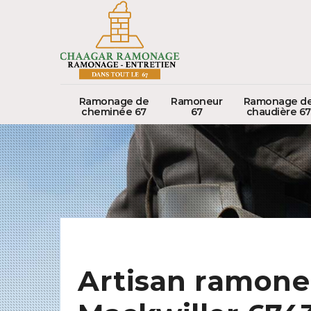
Ramonage de
Ramoneur
Ramonage d
cheminée 67
67
chaudière 67
Artisan ramone