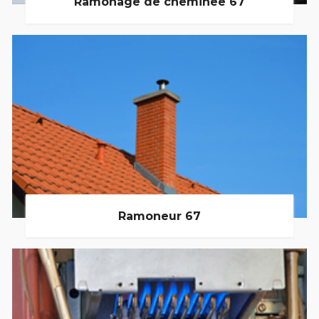
Ramonage de cheminée 67
Ramoneur 67