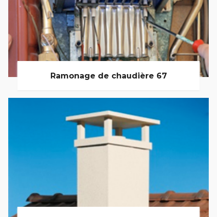
Ramonage de chaudière 67