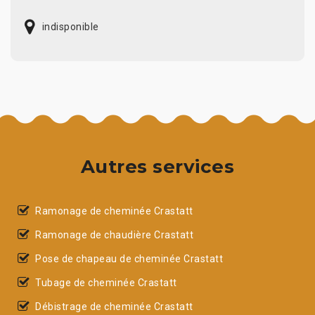
indisponible
Autres services
Ramonage de cheminée Crastatt
Ramonage de chaudière Crastatt
Pose de chapeau de cheminée Crastatt
Tubage de cheminée Crastatt
Débistrage de cheminée Crastatt