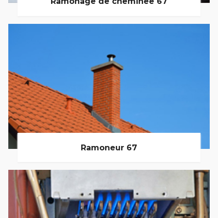
Ramonage de cheminée 67
Ramoneur 67