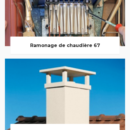
Ramonage de chaudière 67