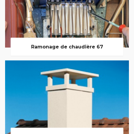
Ramonage de chaudière 67