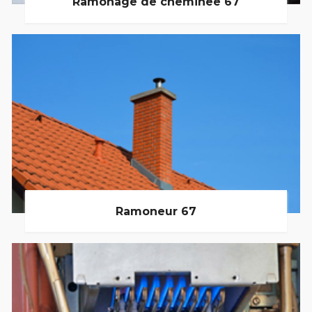
Ramonage de cheminée 67
Ramoneur 67