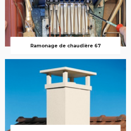
Ramonage de chaudière 67