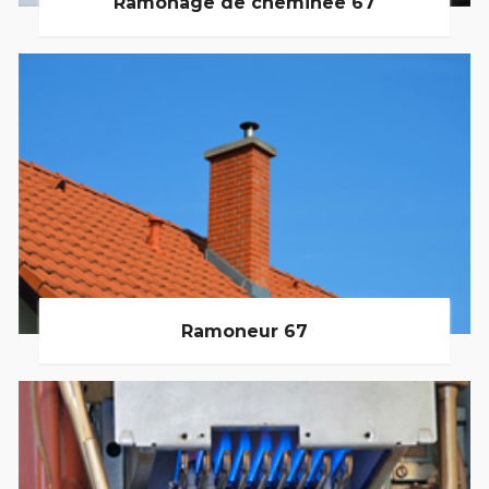
Ramonage de cheminée 67
Ramoneur 67