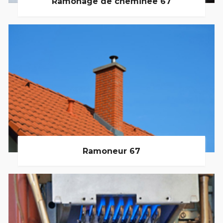
Ramonage de cheminée 67
Ramoneur 67