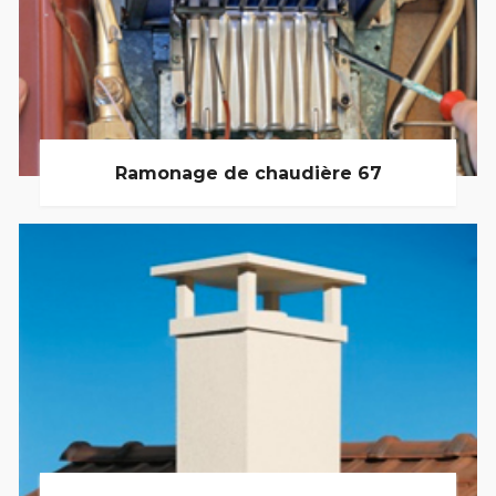
Ramonage de chaudière 67