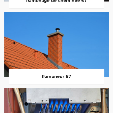
Ramonage de cheminée 67
Ramoneur 67