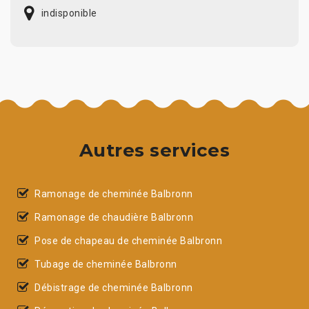
indisponible
Autres services
Ramonage de cheminée Balbronn
Ramonage de chaudière Balbronn
Pose de chapeau de cheminée Balbronn
Tubage de cheminée Balbronn
Débistrage de cheminée Balbronn