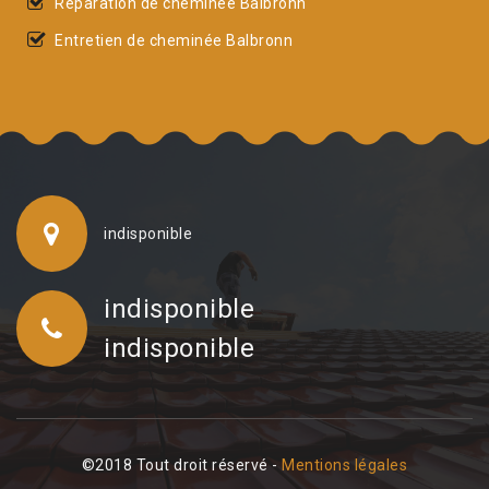
Réparation de cheminée Balbronn
Entretien de cheminée Balbronn
indisponible
indisponible
indisponible
©2018 Tout droit réservé -
Mentions légales