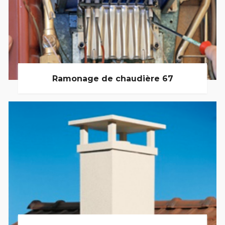
Ramonage de chaudière 67