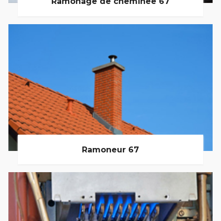
Ramonage de cheminée 67
Ramoneur 67