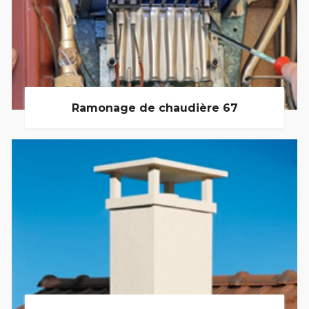
Ramonage de chaudière 67