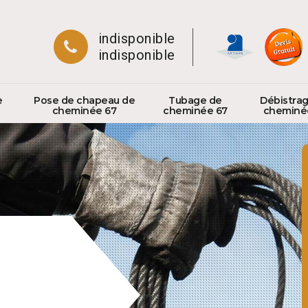
indisponible
indisponible
e
Pose de chapeau de
Tubage de
Débistra
cheminée 67
cheminée 67
cheminé