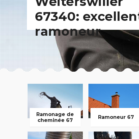
Weiterswiller
67340: excellen
ramoneur
Ramonage de
Ramoneur 67
cheminée 67