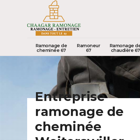
Ramonage de
Ramoneur
Ramonage d
cheminée 67
67
chaudière 67
Entreprise
ramonage de
cheminée