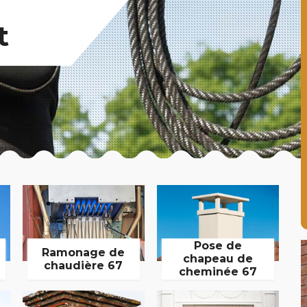
t
Pose de
Ramonage de
chapeau de
chaudière 67
cheminée 67