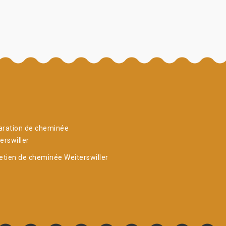
aration de cheminée
erswiller
etien de cheminée Weiterswiller