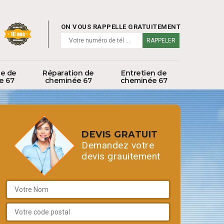
ON VOUS RAPPELLE GRATUITEMENT
ge de
Réparation de
Entretien de
e 67
cheminée 67
cheminée 67
DEVIS GRATUIT
Demandez votre
devis grauitement