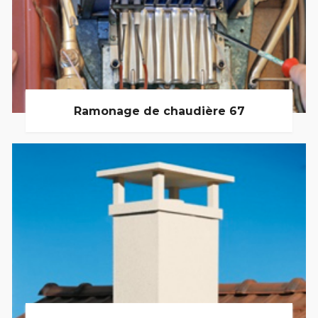
Ramonage de chaudière 67