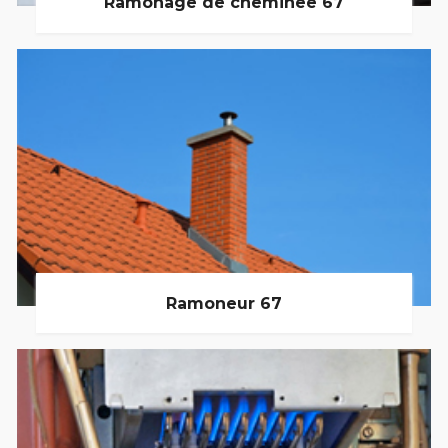
Ramonage de cheminée 67
Ramoneur 67