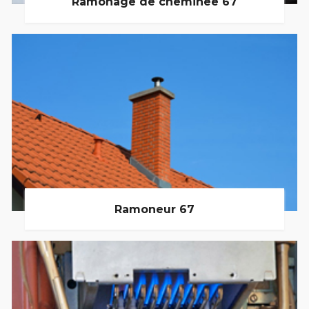
Ramonage de cheminée 67
Ramoneur 67