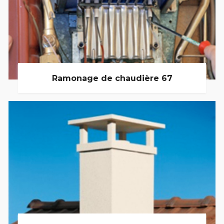
Ramonage de chaudière 67