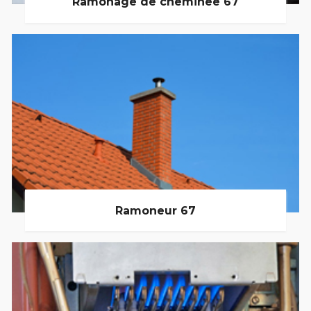
Ramonage de cheminée 67
Ramoneur 67