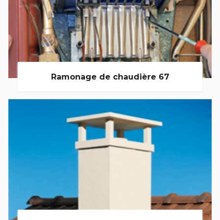
Ramonage de chaudière 67