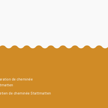
aration de cheminée
ttmatten
etien de cheminée Stattmatten