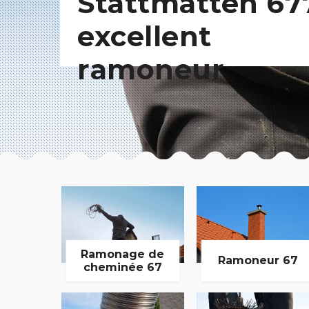
Stattmatten 67
excellent
ramoneur
Ramonage de
Ramoneur 67
cheminée 67