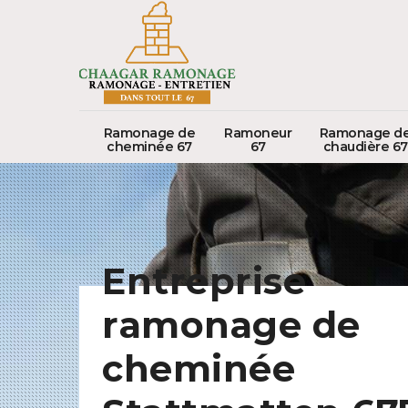
Ramonage de
Ramoneur
Ramonage d
cheminée 67
67
chaudière 67
Entreprise
ramonage de
cheminée