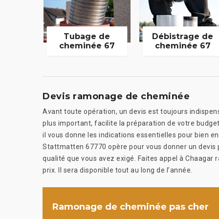
Tubage de
Débistrage de
cheminée 67
cheminée 67
Devis ramonage de cheminée
Avant toute opération, un devis est toujours indispens
plus important, facilite la préparation de votre budge
il vous donne les indications essentielles pour bien 
Stattmatten 67770 opère pour vous donner un devis pré
qualité que vous avez exigé. Faites appel à Chaaga
prix. Il sera disponible tout au long de l’année.
Ramonage de cheminée pas cher