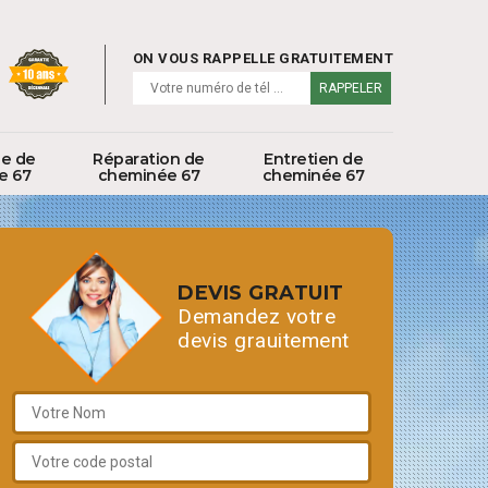
ON VOUS RAPPELLE GRATUITEMENT
ge de
Réparation de
Entretien de
e 67
cheminée 67
cheminée 67
DEVIS GRATUIT
Demandez votre
devis grauitement