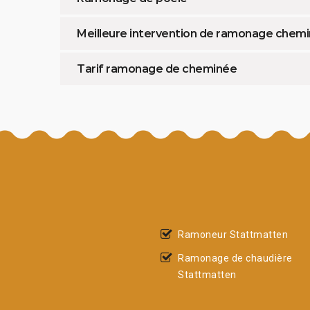
Meilleure intervention de ramonage chem
Tarif ramonage de cheminée
Ramoneur Stattmatten
Ramonage de chaudière
Stattmatten