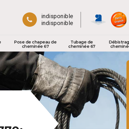
indisponible
indisponible
e
Pose de chapeau de
Tubage de
Débistra
cheminée 67
cheminée 67
cheminé