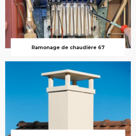
Ramonage de chaudière 67