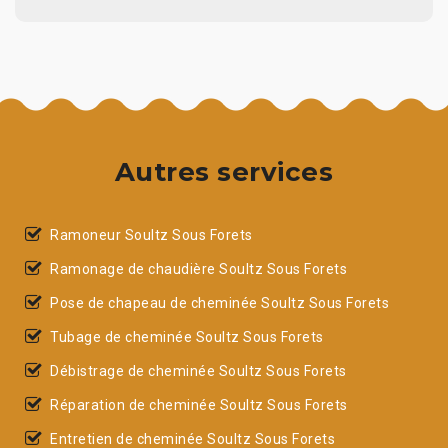
Autres services
Ramoneur Soultz Sous Forets
Ramonage de chaudière Soultz Sous Forets
Pose de chapeau de cheminée Soultz Sous Forets
Tubage de cheminée Soultz Sous Forets
Débistrage de cheminée Soultz Sous Forets
Réparation de cheminée Soultz Sous Forets
Entretien de cheminée Soultz Sous Forets