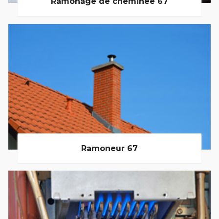
Ramonage de cheminée 67
Ramoneur 67