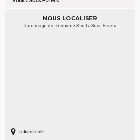
Soultz Sous Forets
NOUS LOCALISER
Ramonage de cheminée Soultz Sous Forets
indisponible