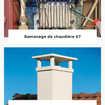
Ramonage de chaudière 67