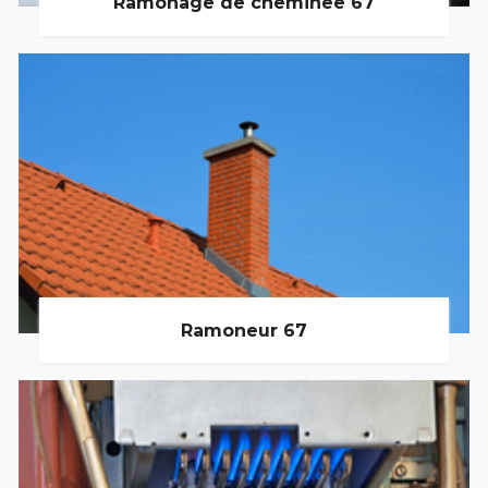
Ramonage de cheminée 67
Ramoneur 67