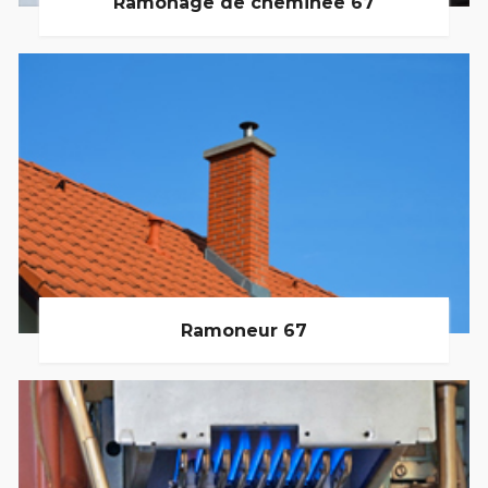
Ramonage de cheminée 67
Ramoneur 67