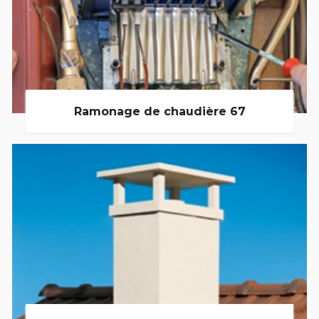
Ramonage de chaudière 67