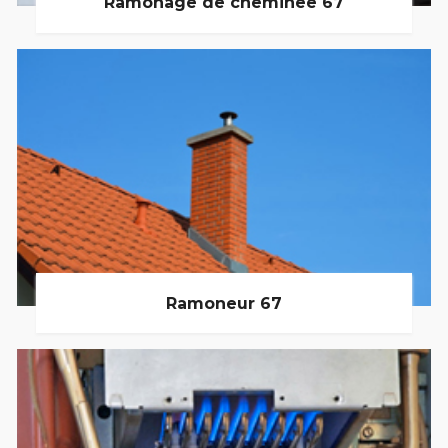
Ramonage de cheminée 67
Ramoneur 67