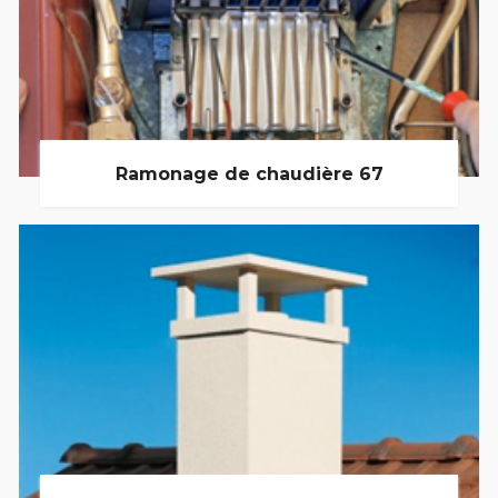
Ramonage de chaudière 67