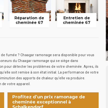
Réparation de
Entretien de
cheminée 67
cheminée 67
t de fumée ? Chaagar ramonage sera disponible pour vous
ramoneurs du Chaagar ramonage qui se siège dans
n pour détecter les problèmes de votre cheminée. Apres, ils
qu’elle soit remise à son état initial. La performance de votre
minution des apports de chaleur qu’elle va produire.
de votre appareil.
Profitez d’un prix ramonage de
cheminée exceptionnel à
Schalkendorf