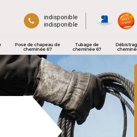
indisponible
indisponible
e
Pose de chapeau de
Tubage de
Débistra
cheminée 67
cheminée 67
cheminé