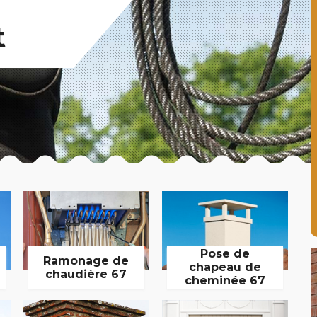
t
Pose de
Ramonage de
chapeau de
chaudière 67
cheminée 67