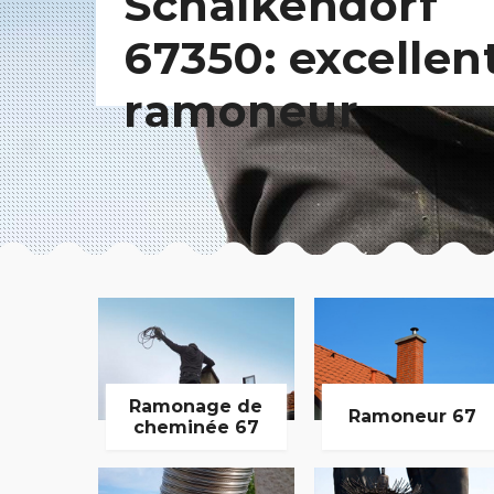
Schalkendorf
67350: excellen
ramoneur
Ramonage de
Ramoneur 67
cheminée 67