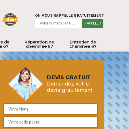
ON VOUS RAPPELLE GRATUITEMENT
ge de
Réparation de
Entretien de
e 67
cheminée 67
cheminée 67
DEVIS GRATUIT
Demandez votre
devis grauitement