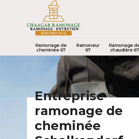
Ramonage de
Ramoneur
Ramonage d
cheminée 67
67
chaudière 67
Entreprise
ramonage de
cheminée